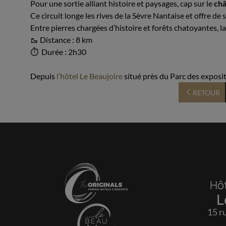
Pour une sortie alliant histoire et paysages, cap sur le
châ
Ce circuit longe les rives de la Sèvre Nantaise et offre de
Entre pierres chargées d’histoire et forêts chatoyantes, 
🥾 Distance : 8 km
⏱ Durée : 2h30
Depuis
l’hôtel Le Beaujoire
situé près du Parc des exposit
RETOUR
Hôt
L
15 r