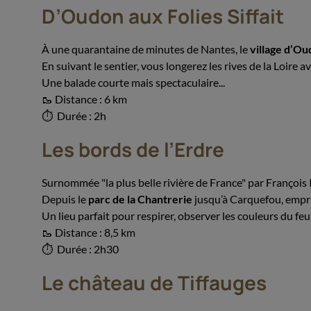
D’Oudon aux Folies Siffait
À une quarantaine de minutes de Nantes, le
village d’O
En suivant le sentier, vous longerez les rives de la Loire a
Une balade courte mais spectaculaire...
🥾 Distance : 6 km
⏱ Durée : 2h
Les bords de l’Erdre
Surnommée "la plus belle rivière de France" par François I
Depuis le
parc de la Chantrerie
jusqu’à Carquefou, emprun
Un lieu parfait pour respirer, observer les couleurs du feuil
🥾 Distance : 8,5 km
⏱ Durée : 2h30
Le château de Tiffauges