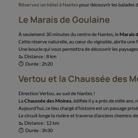
Réservez un hôtel à Nantes
pour découvrir les balades d
Le Marais de Goulaine
À seulement 30 minutes du centre de Nantes, le
Marais 
Cette réserve naturelle, au cœur du vignoble, abrite une 
Une boucle qui vous permettra de découvrir les paysages 
🥾 Distance : 8 km
⏱ Durée : 2h20
Vertou et la Chaussée des M
Direction Vertou, au sud de Nantes !
La
Chaussée des Moines
, édifiée il y a près de mille ans,
Aujourd’hui, ce lieu chargé d’histoire est un passage pri
Le circuit longe la rivière et traverse d’anciens chemins 
🥾 Distance : 12 km
⏱ Durée : 3h30