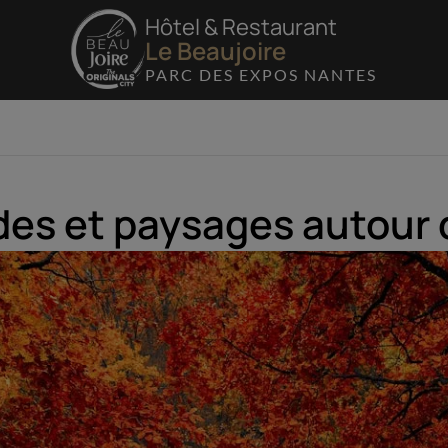
Hôtel & Restaurant
Le Beaujoire
PARC DES EXPOS NANTES
es et paysages autour 