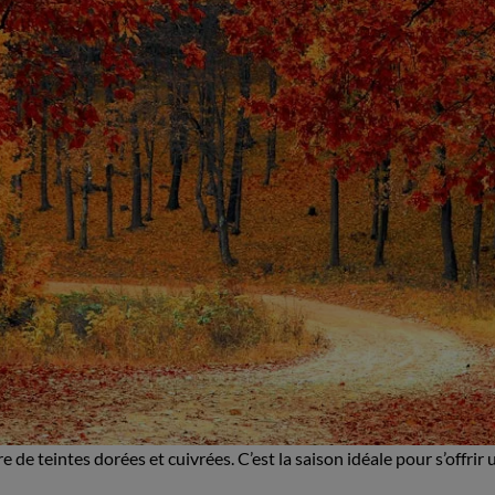
de teintes dorées et cuivrées. C’est la saison idéale pour s’offrir 