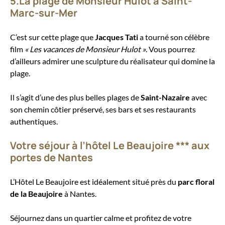
5.La plage de Monsieur Hulot à Saint-
Marc-sur-Mer
C’est sur cette plage que
Jacques Tati
a tourné son célèbre
film
« Les vacances de Monsieur Hulot »
. Vous pourrez
d’ailleurs admirer une sculpture du réalisateur qui domine la
plage.
Il s’agit d’une des plus belles plages de
Saint-Nazaire
avec
son chemin côtier préservé, ses bars et ses restaurants
authentiques.
Votre séjour à l’hôtel Le Beaujoire *** aux
portes de Nantes
L’Hôtel Le Beaujoire est idéalement situé près du
parc floral
de la Beaujoire
à Nantes.
Séjournez dans un quartier calme et profitez de votre